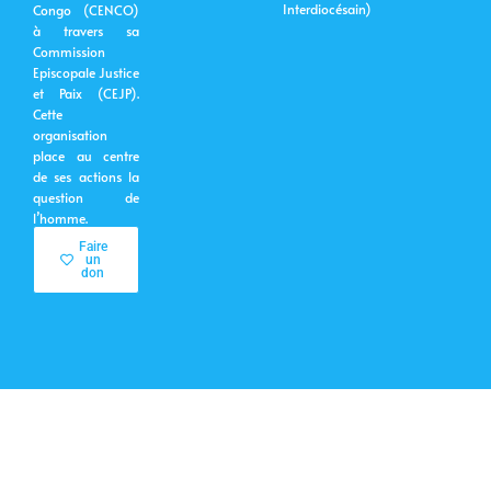
Interdiocésain)
Congo (CENCO)
à travers sa
Commission
Episcopale Justice
et Paix (CEJP).
Cette
organisation
place au centre
de ses actions la
question de
l’homme.
Faire
un
don