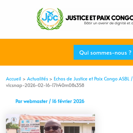
Aller
au
contenu
Qui sommes-nous ?
Accueil
Actualités
Echos de Justice et Paix Congo ASBL
vlcsnap-2026-02-16-17h40m08s358
Par
webmaster
/
16 février 2026