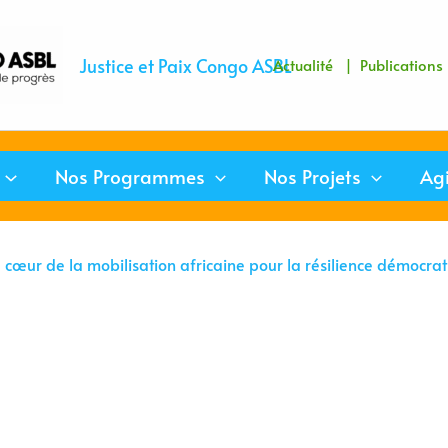
Justice et Paix Congo ASBL
Actualité
| Publication
Nos Programmes
Nos Projets
Ag
u cœur de la mobilisation africaine pour la résilience démocr