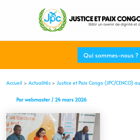
Aller
au
contenu
Qui sommes-nous ?
Accueil
Actualités
Justice et Paix Congo (JPC/CENCO) a
Par
webmaster
/
24 mars 2026