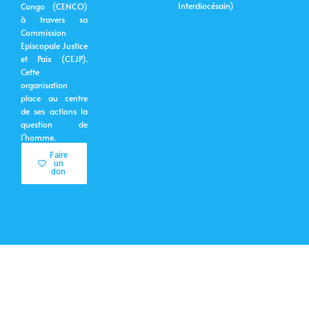
Interdiocésain)
Congo (CENCO)
à travers sa
Commission
Episcopale Justice
et Paix (CEJP).
Cette
organisation
place au centre
de ses actions la
question de
l’homme.
Faire
un
don