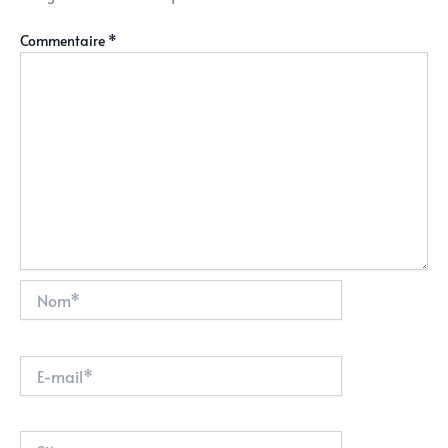
Commentaire
*
Nom*
E-
mail*
Site